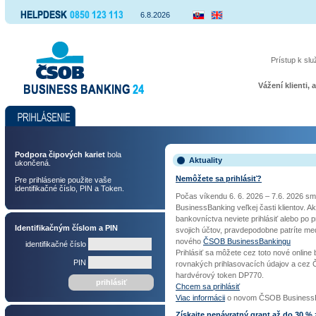
0850 123 113
6.8.2026
ČSOB BusinessBanking 24
Prístup k slu
Vážení klienti,
prihlásenie
Podpora čipových kariet
bola
Aktuality
ukončená.
Nemôžete sa prihlásiť?
Pre prihlásenie použite vaše
identifikačné číslo, PIN a Token.
Počas víkendu 6. 6. 2026 – 7.6. 2026 sm
BusinessBanking veľkej časti klientov. A
bankovníctva neviete prihlásiť alebo po p
Identifikačným číslom a PIN
svojich účtov, pravdepodobne patríte med
nového
ČSOB BusinessBankingu
identifikačné číslo
Prihlásiť sa môžete cez toto nové online
PIN
rovnakých prihlasovacích údajov a cez
hardvérový token DP770.
prihlásiť
Chcem sa prihlásiť
Viac informácii
o novom ČSOB BusinessB
Získajte nenávratný grant až do 30 % 