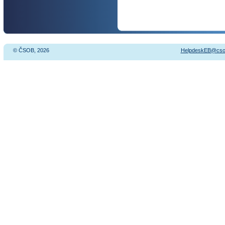
© ČSOB, 2026
HelpdeskEB@cso