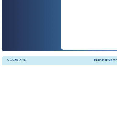
© ČSOB, 2026
HelpdeskEB@cso